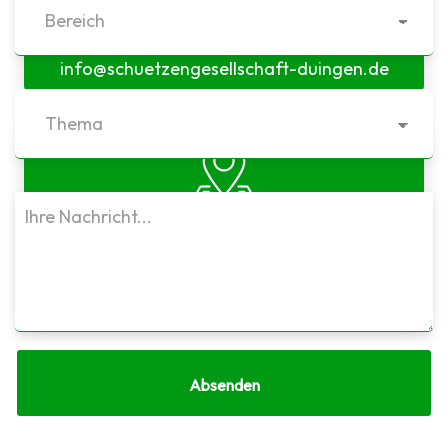
E-MAIL
info@schuetzengesellschaft-duingen.de
SCHÜTZENHAUS
Bruchstr. 9, 31089 Duingen