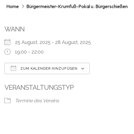
Home
Bürgermeister-Krumfuß-Pokal u. Bürgerschießen
WANN
25 August, 2025 - 28 August, 2025
19:00 - 22:00
ZUM KALENDER HINZUFÜGEN
ICS herunterladen
Google Kalend
VERANSTALTUNGSTYP
Termine des Vereins