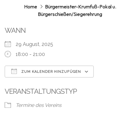
Home
Bürgermeister-Krumfuß-Pokal u.
Bürgerschießen/Siegerehrung
WANN
29 August, 2025
18:00 - 21:00
ZUM KALENDER HINZUFÜGEN
ICS herunterladen
Google Kalend
VERANSTALTUNGSTYP
Termine des Vereins