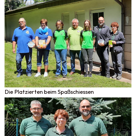
Die Platzierten beim Spaßschiessen