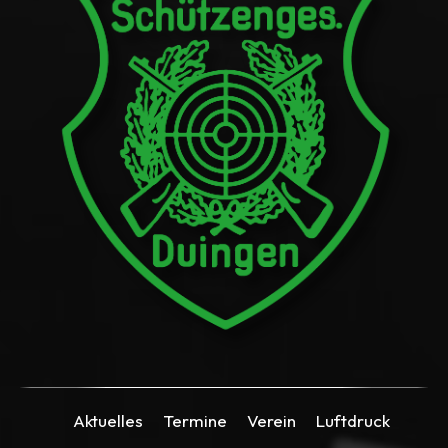
Aktuelles
Termine
Verein
Luftdruck