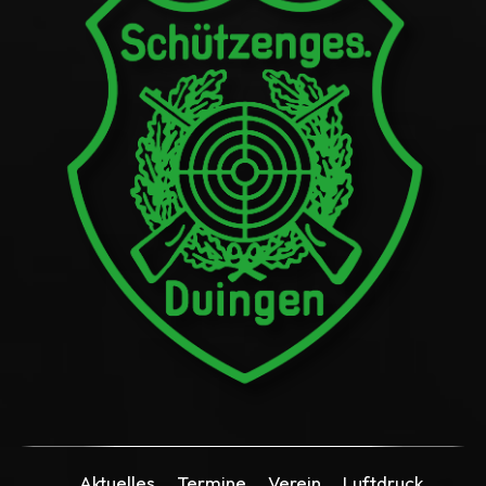
Aktuelles
Termine
Verein
Luftdruck